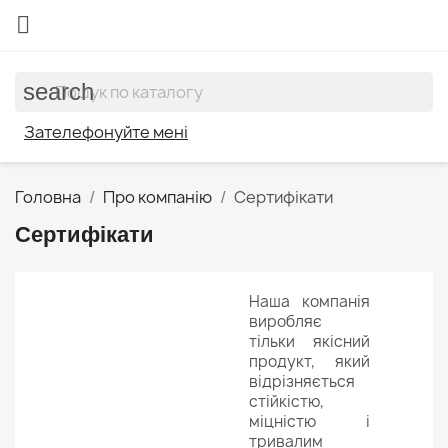

search
Зателефонуйте мені
Головна
Про компанію
Сертифікати
Сертифікати
Наша компанія
виробляє
тільки якісний
продукт, який
відрізняється
стійкістю,
міцністю і
тривалим