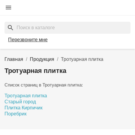

search
Перезвоните мне
Главная
Продукция
Тротуарная плитка
Тротуарная плитка
Список страниц в Тротуарная плитка:
Тротуарная плитка
Старый город
Плитка Кирпичик
Поребрик